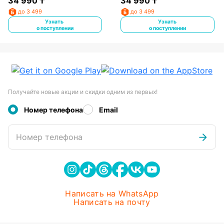
34 990
₸
34 990
₸
до 3 499
до 3 499
Узнать
Узнать
о поступлении
о поступлении
Получайте новые акции и скидки одним из первых!
Номер телефона
Email
Номер телефона
Написать на WhatsApp
Написать на почту