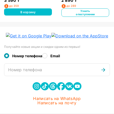
3 590
₸
2 890
₸
до 359
до 289
Узнать
В корзину
о поступлении
Получайте новые акции и скидки одним из первых!
Номер телефона
Email
Номер телефона
Написать на WhatsApp
Написать на почту