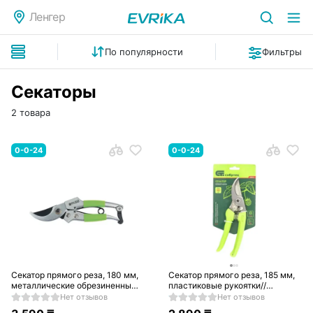
Ленгер
По популярности
Фильтры
Секаторы
2 товара
0-0-24
0-0-24
Секатор прямого реза, 180 мм,
Секатор прямого реза, 185 мм,
металлические обрезиненные
пластиковые рукоятки//
рукоятки// Palisad
Сибртех
Нет отзывов
Нет отзывов