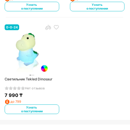
Узнать
Узнать
о поступлении
о поступлении
0-0-24
Светильник Tekled Dinosaur
Нет отзывов
7 990
₸
до 799
Узнать
о поступлении