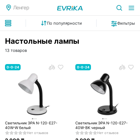
Ленгер
По популярности
Фильтры
Настольные лампы
13 товаров
0-0-24
0-0-24
Светильник ЭРА N-120-E27-
Светильник ЭРА N-120-E27-
40W-W белый
40W-BK черный
Нет отзывов
Нет отзывов