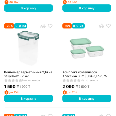
до 162
до 132
В корзину
В корзину
-
20
%
0-0-24
-
19
%
0-0-24
Контейнер герметичный 2,1л на
Комплект контейнеров
защелках Р2147
Классика 3шт (0,6л+1,1л+1,75л)
Р2004
Нет отзывов
Нет отзывов
1 590
₸
2 090
₸
1 990
₸
2 590
₸
до 159
до 209
В корзину
В корзину