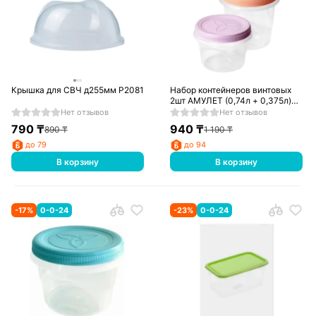
Крышка для СВЧ д255мм Р2081
Набор контейнеров винтовых
2шт АМУЛЕТ (0,74л + 0,375л)
Р2184
Нет отзывов
Нет отзывов
790
₸
940
₸
890
₸
1 190
₸
до 79
до 94
В корзину
В корзину
-
17
%
0-0-24
-
23
%
0-0-24