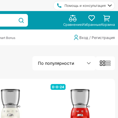
Помощь и консультация
Сравнение
Избранные
Корзина
Вход / Регистрация
art Bonus
По популярности
0-0-24