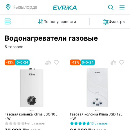
Кызылорда
По популярности
Фильтры
Водонагреватели газовые
5 товаров
-
13
%
0-0-24
-
13
%
0-0-24
Газовая колонка Klima JSQ 10L
Газовая колонка Klima JSD 12L
– W
– W
Нет отзывов
13 отзывов