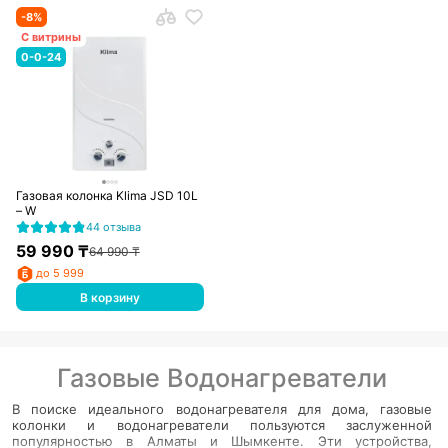
-
8
%
С витрины
0-0-24
Газовая колонка Klima JSD 10L
– W
44 отзыва
59 990
₸
64 990
₸
до 5 999
В корзину
Газовые Водонагреватели
В поиске идеального водонагревателя для дома, газовые
колонки и водонагреватели пользуются заслуженной
популярностью в Алматы и Шымкенте. Эти устройства,