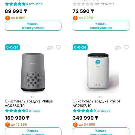
8 отзывов
Нет отзывов
89 990
₸
72 590
₸
до 8 999
до 7 259
Узнать
Узнать
о поступлении
о поступлении
0-0-24
0-0-24
Очиститель воздуха Philips
Очиститель воздуха Philips
AC0830/10
AC2887/10
3 отзыва
9 отзывов
169 990
₸
349 990
₸
до 16 999
до 34 999
Узнать
Узнать
о поступлении
о поступлении