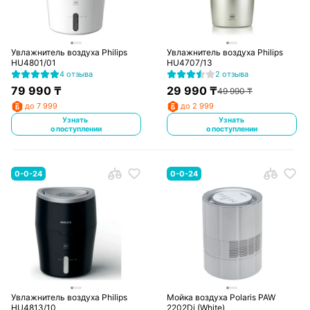
Увлажнитель воздуха Philips
Увлажнитель воздуха Philips
HU4801/01
HU4707/13
4 отзыва
2 отзыва
79 990
₸
29 990
₸
49 990
₸
до 7 999
до 2 999
Узнать
Узнать
о поступлении
о поступлении
0-0-24
0-0-24
Увлажнитель воздуха Philips
Мойка воздуха Polaris PAW
HU4813/10
2202Di (White)