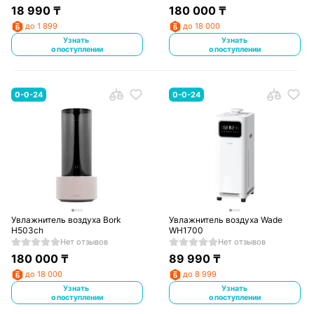
18 990
₸
180 000
₸
до 1 899
до 18 000
Узнать
Узнать
о поступлении
о поступлении
0-0-24
0-0-24
Увлажнитель воздуха Bork
Увлажнитель воздуха Wade
H503ch
WH1700
Нет отзывов
Нет отзывов
180 000
₸
89 990
₸
до 18 000
до 8 999
Узнать
Узнать
о поступлении
о поступлении