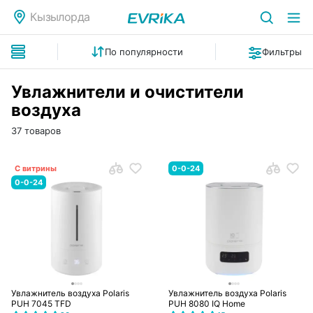
Кызылорда
По популярности
Фильтры
Увлажнители и очистители
воздуха
37 товаров
С витрины
0-0-24
0-0-24
Увлажнитель воздуха Polaris
Увлажнитель воздуха Polaris
PUH 7045 TFD
PUH 8080 IQ Home