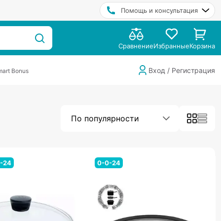
Помощь и консультация
Сравнение
Избранные
Корзина
Вход / Регистрация
art Bonus
По популярности
-24
0-0-24