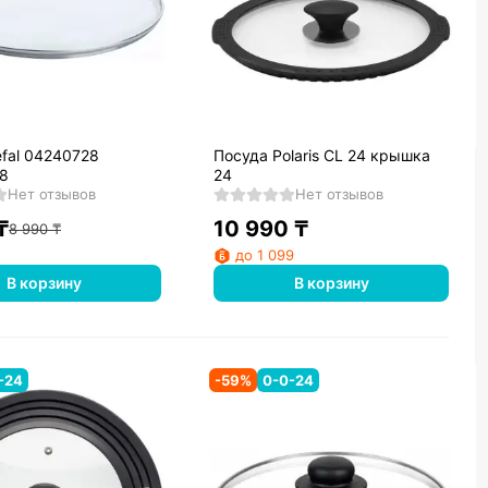
efal 04240728
Посуда Polaris CL 24 крышка
8
24
Нет отзывов
Нет отзывов
₸
10 990
₸
8 990
₸
до 1 099
В корзину
В корзину
-24
-
59
%
0-0-24