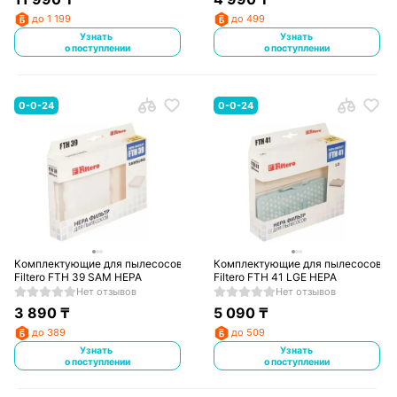
до 1 199
до 499
Узнать
Узнать
о поступлении
о поступлении
0-0-24
0-0-24
Комплектующие для пылесосов
Комплектующие для пылесосов
Filtero FTH 39 SAM HEPA
Filtero FTH 41 LGE HEPA
Нет отзывов
Нет отзывов
3 890
₸
5 090
₸
до 389
до 509
Узнать
Узнать
о поступлении
о поступлении