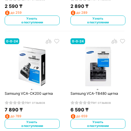
2 590
₸
2 890
₸
до 259
до 289
Узнать
Узнать
о поступлении
о поступлении
0-0-24
0-0-24
Samsung VCA-CK200 щетка
Samsung VCA-TB480 щетка
Нет отзывов
Нет отзывов
7 890
₸
6 590
₸
до 789
до 659
Узнать
Узнать
о поступлении
о поступлении