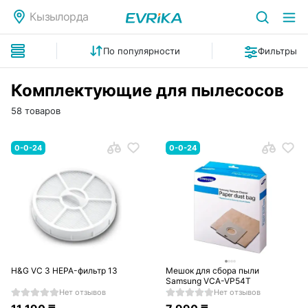
Кызылорда
По популярности
Фильтры
Комплектующие для пылесосов
58 товаров
0-0-24
0-0-24
H&G VC 3 HEPA-фильтр 13
Мешок для сбора пыли
Samsung VCA-VP54T
Нет отзывов
Нет отзывов