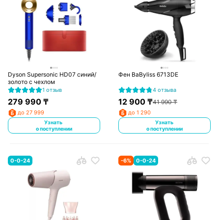
Dyson Supersonic HD07 синий/
Фен BaByliss 6713DE
золото с чехлом
1 отзыв
4 отзыва
279 990
₸
12 900
₸
41 990
₸
до 27 999
до 1 290
Узнать
Узнать
о поступлении
о поступлении
0-0-24
-
6
%
0-0-24