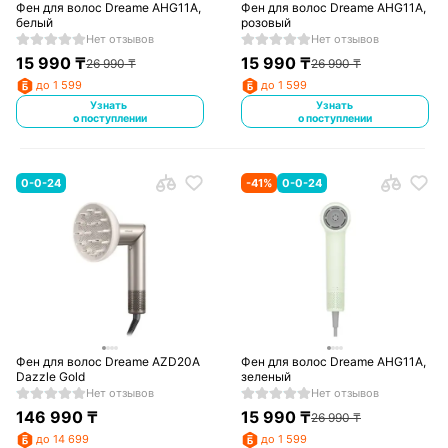
Фен для волос Dreame AHG11A,
Фен для волос Dreame AHG11A,
белый
розовый
Нет отзывов
Нет отзывов
15 990
₸
15 990
₸
26 990
₸
26 990
₸
до 1 599
до 1 599
Узнать
Узнать
о поступлении
о поступлении
0-0-24
-
41
%
0-0-24
Фен для волос Dreame AZD20A
Фен для волос Dreame AHG11A,
Dazzle Gold
зеленый
Нет отзывов
Нет отзывов
146 990
₸
15 990
₸
26 990
₸
до 14 699
до 1 599