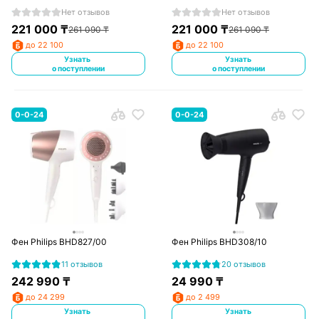
Нет отзывов
Нет отзывов
221 000
₸
221 000
₸
261 090
₸
261 090
₸
до 22 100
до 22 100
Узнать
Узнать
о поступлении
о поступлении
0-0-24
0-0-24
Фен Philips BHD827/00
Фен Philips BHD308/10
11 отзывов
20 отзывов
242 990
₸
24 990
₸
до 24 299
до 2 499
Узнать
Узнать