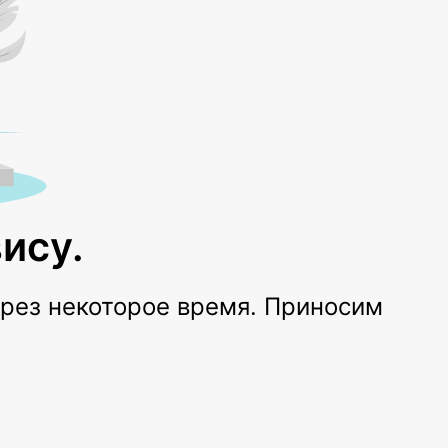
ису.
ерез некоторое время. Приносим