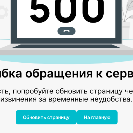
бка обращения к серв
ь, попробуйте обновить страницу ч
извинения за временные неудобства.
Обновить страницу
На главную