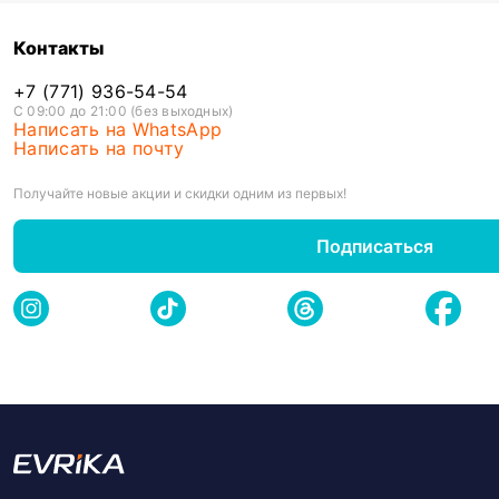
Контакты
+7 (771) 936-54-54
С 09:00 до 21:00 (без выходных)
Написать на WhatsApp
Написать на почту
Получайте новые акции и скидки одним из первых!
Подписаться