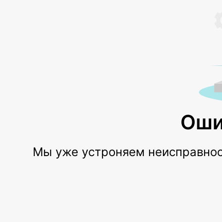
Оши
Мы уже устроняем неисправност