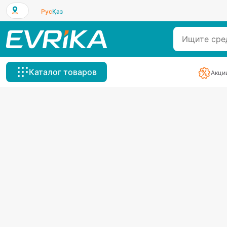
Рус
Қаз
Каталог товаров
Акци