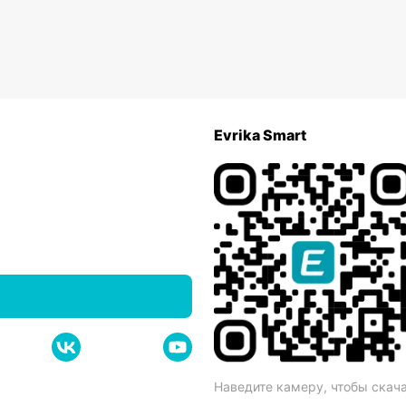
Evrika Smart
Наведите камеру, чтобы скач