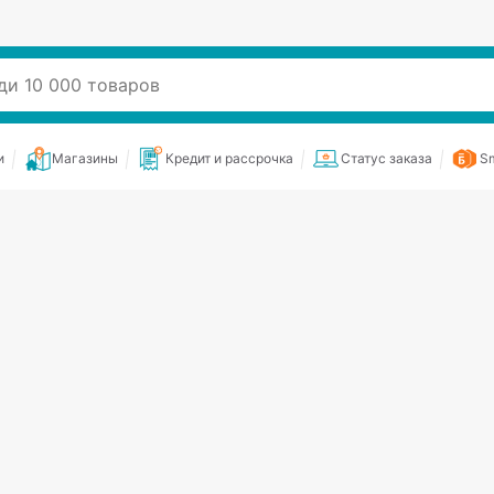
и
Магазины
Кредит и рассрочка
Статус заказа
Sm