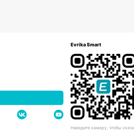
Evrika Smart
Наведите камеру, чтобы скач