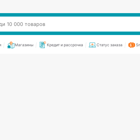
и
Магазины
Кредит и рассрочка
Статус заказа
Sm