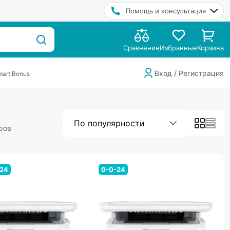
Помощь и консультация
Сравнение
Избранные
Корзина
Вход / Регистрация
art Bonus
По популярности
ров
-24
0-0-24