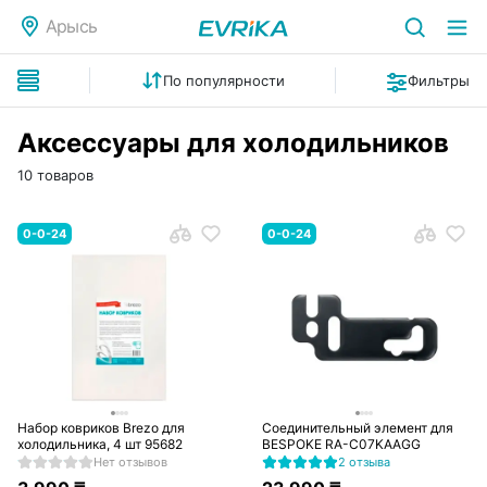
Арысь
По популярности
Фильтры
Аксессуары для холодильников
10 товаров
0-0-24
0-0-24
Набор ковриков Brezo для
Соединительный элемент для
холодильника, 4 шт 95682
BESPOKE RA-C07KAAGG
Нет отзывов
2 отзыва