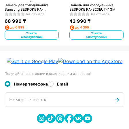
Панель для холодильника
Панель для холодильника
Samsung BESPOKE RA-
BESPOKE RA-B23EUT41GM
R23DAA48GG
Нет отзывов
Нет отзывов
68 990
₸
43 990
₸
до 6 899
до 4 399
Узнать
Узнать
о поступлении
о поступлении
Получайте новые акции и скидки одним из первых!
Номер телефона
Email
Номер телефона