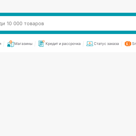
и
Магазины
Кредит и рассрочка
Статус заказа
Sm