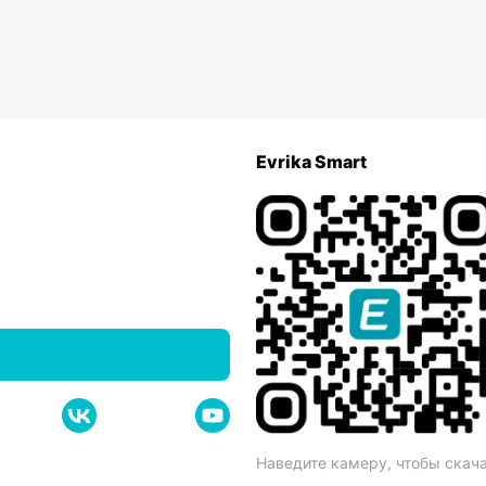
Evrika Smart
Наведите камеру, чтобы скач