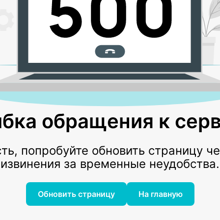
бка обращения к серв
ь, попробуйте обновить страницу ч
извинения за временные неудобства.
Обновить страницу
На главную