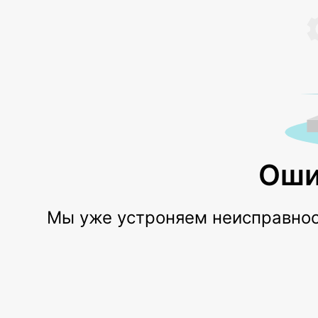
Оши
Мы уже устроняем неисправност