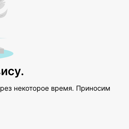
ису.
ерез некоторое время. Приносим