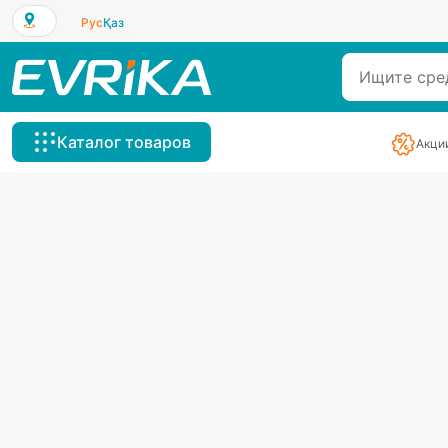
Рус
Қаз
Каталог товаров
Акци