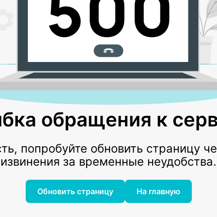
бка обращения к серв
ь, попробуйте обновить страницу ч
извинения за временные неудобства.
Обновить страницу
На главную