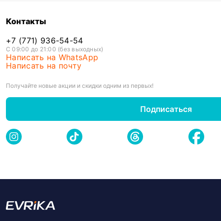
Контакты
+7 (771) 936-54-54
С 09:00 до 21:00 (без выходных)
Написать на WhatsApp
Написать на почту
Получайте новые акции и скидки одним из первых!
Подписаться