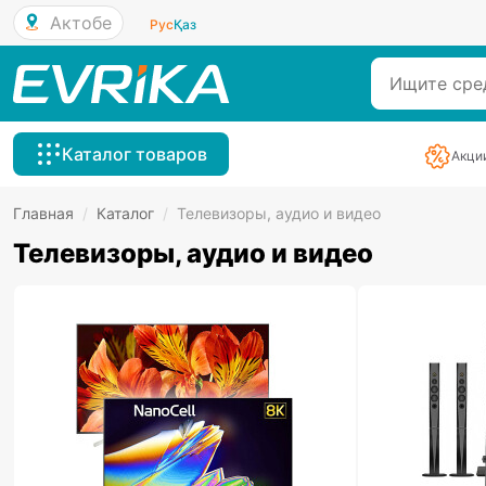
Актобе
Рус
Қаз
Каталог товаров
Акци
Главная
/
Каталог
/
Телевизоры, аудио и видео
Телевизоры, аудио и видео