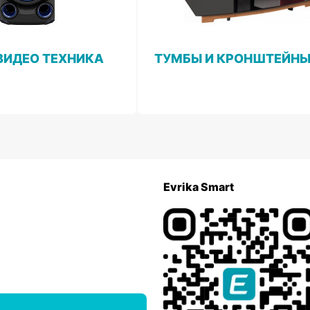
ВИДЕО ТЕХНИКА
ТУМБЫ И КРОНШТЕЙН
Evrika Smart