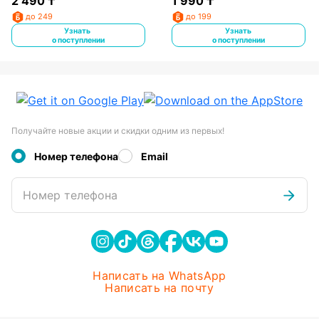
2 490
₸
1 990
₸
до 249
до 199
Узнать
Узнать
о поступлении
о поступлении
Получайте новые акции и скидки одним из первых!
Номер телефона
Email
Номер телефона
Написать на WhatsApp
Написать на почту