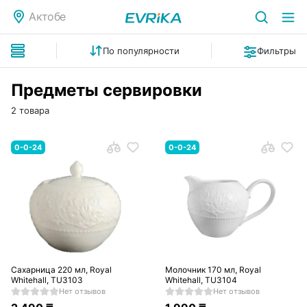
Актобе
По популярности
Фильтры
Предметы сервировки
2 товара
0-0-24
0-0-24
Сахарница 220 мл, Royal
Молочник 170 мл, Royal
Whitehall, TU3103
Whitehall, TU3104
Нет отзывов
Нет отзывов