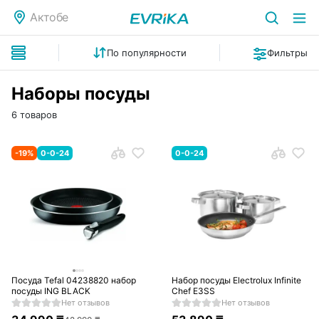
Актобе
По популярности
Фильтры
Наборы посуды
6 товаров
-
19
%
0-0-24
0-0-24
Посуда Tefal 04238820 набор
Набор посуды Electrolux Infinite
посуды ING BLACK
Chef E3SS
Нет отзывов
Нет отзывов