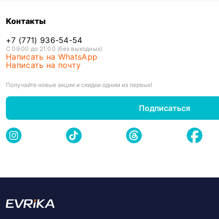
Контакты
+7 (771) 936-54-54
С 09:00 до 21:00 (без выходных)
Написать на WhatsApp
Написать на почту
Получайте новые акции и скидки одним из первых!
Подписаться