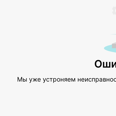
Оши
Мы уже устроняем неисправност