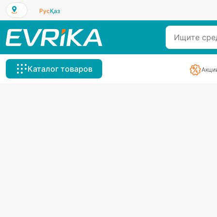
Рус
Қаз
Каталог товаров
Акци