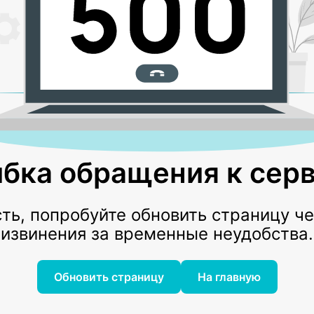
бка обращения к серв
ь, попробуйте обновить страницу ч
извинения за временные неудобства.
Обновить страницу
На главную