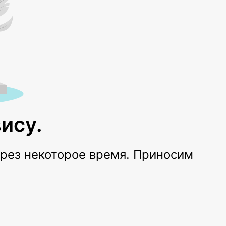
ису.
ерез некоторое время. Приносим