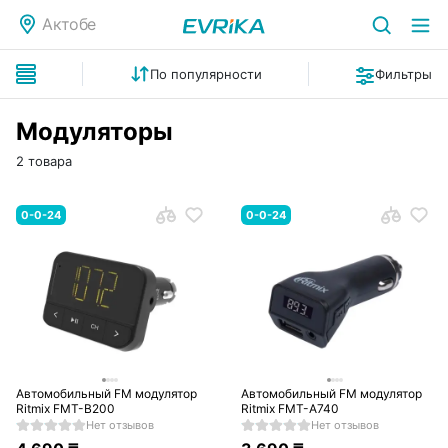
Актобе
По популярности
Фильтры
Модуляторы
2 товара
0-0-24
0-0-24
Автомобильный FM модулятор
Автомобильный FM модулятор
Ritmix FMT-B200
Ritmix FMT-A740
Нет отзывов
Нет отзывов