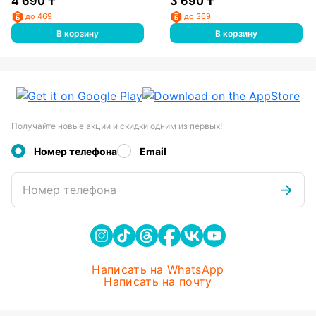
4 690
₸
3 690
₸
до 469
до 369
В корзину
В корзину
Получайте новые акции и скидки одним из первых!
Номер телефона
Email
Номер телефона
Написать на WhatsApp
Написать на почту