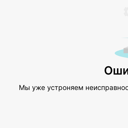
Оши
Мы уже устроняем неисправност