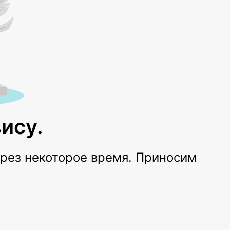
ису.
ерез некоторое время. Приносим