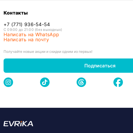
Контакты
+7 (771) 936-54-54
С 09:00 до 21:00 (без выходных)
Написать на WhatsApp
Написать на почту
Получайте новые акции и скидки одним из первых!
Подписаться