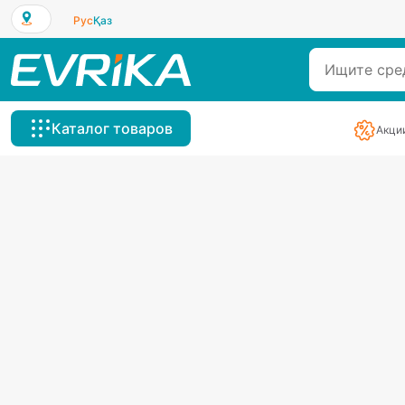
Рус
Қаз
Каталог товаров
Акци