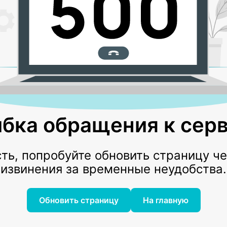
бка обращения к серв
ь, попробуйте обновить страницу ч
извинения за временные неудобства.
Обновить страницу
На главную