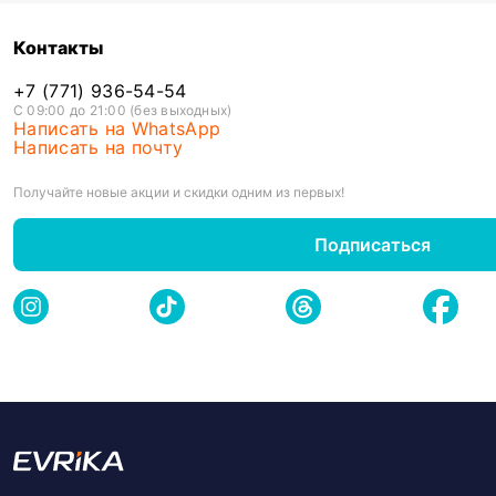
Контакты
+7 (771) 936-54-54
С 09:00 до 21:00 (без выходных)
Написать на WhatsApp
Написать на почту
Получайте новые акции и скидки одним из первых!
Подписаться