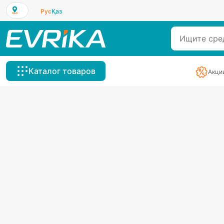
Рус
Қаз
Каталог товаров
Акци