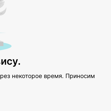
ису.
ерез некоторое время. Приносим