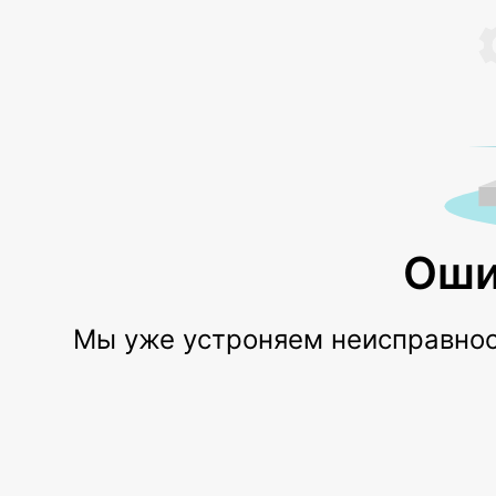
Оши
Мы уже устроняем неисправност