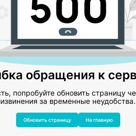
бка обращения к серв
ь, попробуйте обновить страницу ч
извинения за временные неудобства.
Обновить страницу
На главную