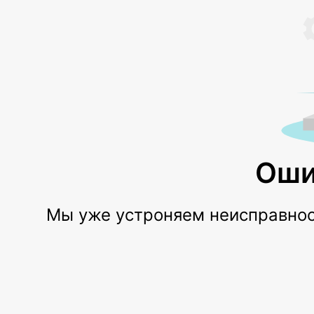
Оши
Мы уже устроняем неисправност