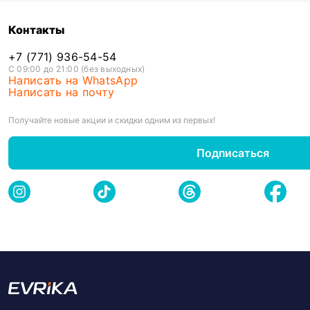
Контакты
+7 (771) 936-54-54
С 09:00 до 21:00 (без выходных)
Написать на WhatsApp
Написать на почту
Получайте новые акции и скидки одним из первых!
Подписаться