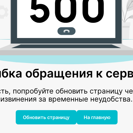
бка обращения к серв
ь, попробуйте обновить страницу ч
извинения за временные неудобства.
Обновить страницу
На главную