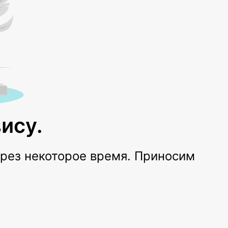
ису.
ерез некоторое время. Приносим