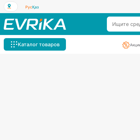
Рус
Қаз
Каталог товаров
Акци