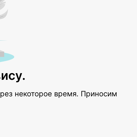
ису.
ерез некоторое время. Приносим