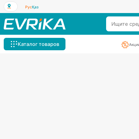
Рус
Қаз
Каталог товаров
Акци