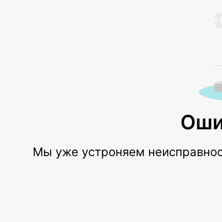
Оши
Мы уже устроняем неисправност