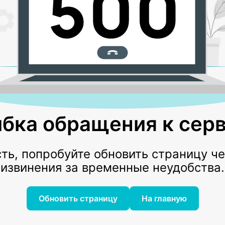
бка обращения к серв
ь, попробуйте обновить страницу ч
извинения за временные неудобства.
Обновить страницу
На главную