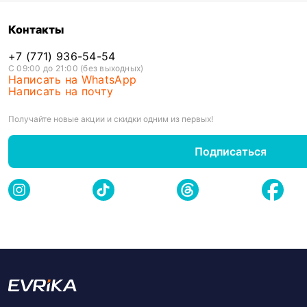
Контакты
+7 (771) 936-54-54
С 09:00 до 21:00 (без выходных)
Написать на WhatsApp
Написать на почту
Получайте новые акции и скидки одним из первых!
Подписаться