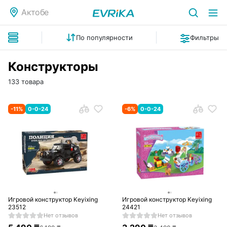
Актобе
По популярности
Фильтры
Конструкторы
133 товара
-
11
%
0-0-24
-
6
%
0-0-24
Игровой конструктор Keyixing
Игровой конструктор Keyixing
23512
24421
Нет отзывов
Нет отзывов