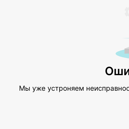
Оши
Мы уже устроняем неисправност