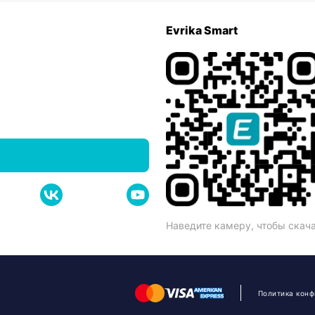
Evrika Smart
Наведите камеру, чтобы скач
Политика кон