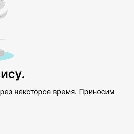
ису.
ерез некоторое время. Приносим