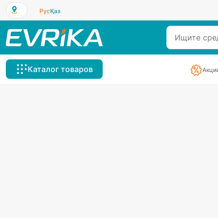
Рус
Қаз
Каталог товаров
Акци