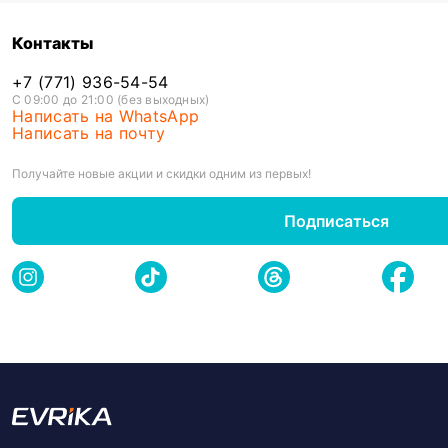
Контакты
+7 (771) 936-54-54
С 09:00 до 21:00 (без выходных)
Написать на WhatsApp
Написать на почту
Получайте новые акции и скидки одним из первых!
Подписаться