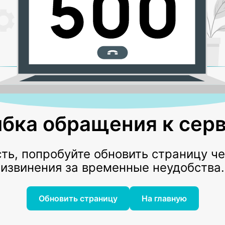
бка обращения к серв
ь, попробуйте обновить страницу ч
извинения за временные неудобства.
Обновить страницу
На главную