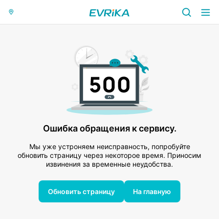
Ошибка обращения к сервису.
Мы уже устроняем неисправность, попробуйте
обновить страницу через некоторое время. Приносим
извинения за временные неудобства.
Обновить страницу
На главную