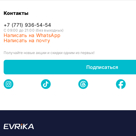
Контакты
+7 (771) 936-54-54
С 09:00 до 21:00 (без выходных)
Написать на WhatsApp
Написать на почту
Получайте новые акции и скидки одним из первых!
Подписаться