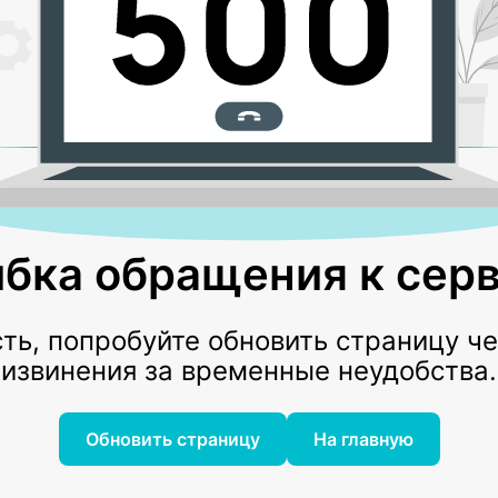
бка обращения к серв
ь, попробуйте обновить страницу ч
извинения за временные неудобства.
Обновить страницу
На главную