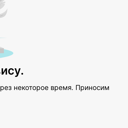
ису.
ерез некоторое время. Приносим