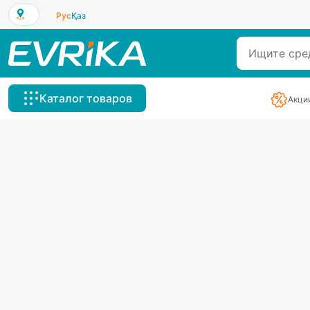
Рус
Қаз
Каталог товаров
Акци