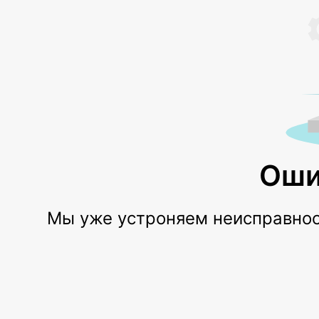
Оши
Мы уже устроняем неисправност