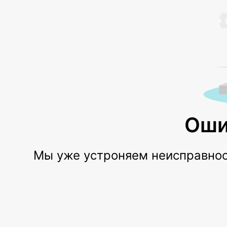
Оши
Мы уже устроняем неисправност