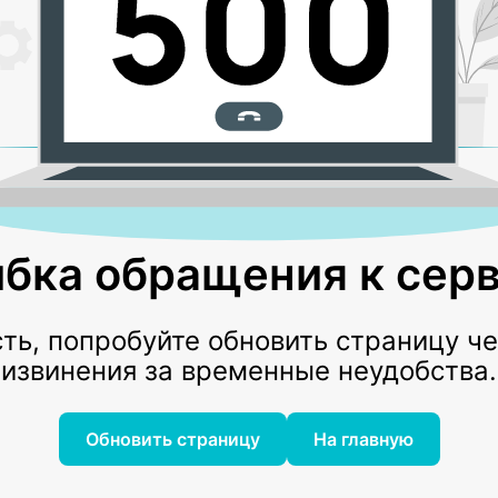
бка обращения к серв
ь, попробуйте обновить страницу ч
извинения за временные неудобства.
Обновить страницу
На главную