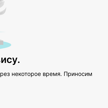
ису.
ерез некоторое время. Приносим