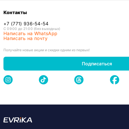
Контакты
+7 (771) 936-54-54
С 09:00 до 21:00 (без выходных)
Написать на WhatsApp
Написать на почту
Получайте новые акции и скидки одним из первых!
Подписаться