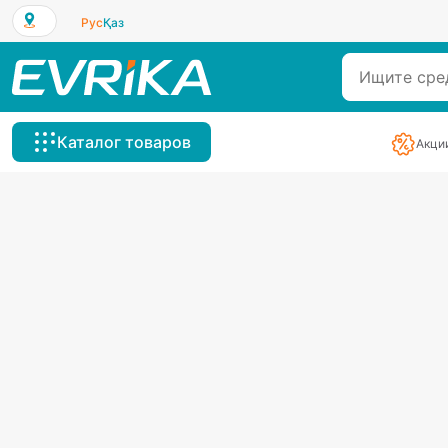
Рус
Қаз
Каталог товаров
Акци