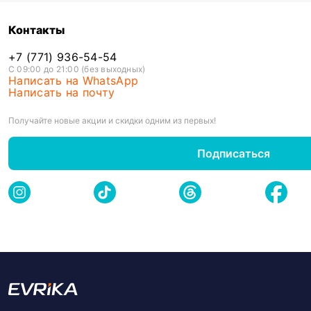
Контакты
+7 (771) 936-54-54
С 09:00 до 21:00 (без выходных)
Написать на WhatsApp
Написать на почту
Получайте новые акции и скидки одним из первых!
Подписаться