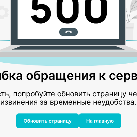
бка обращения к серв
ь, попробуйте обновить страницу ч
извинения за временные неудобства.
Обновить страницу
На главную