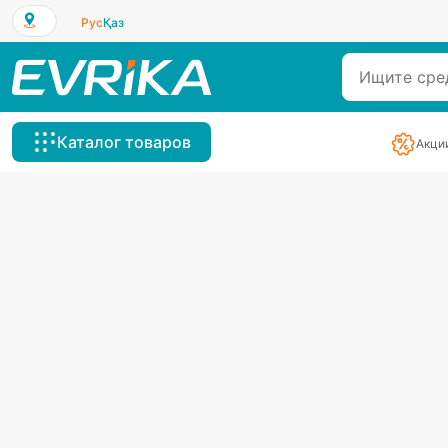
Рус
Қаз
Каталог товаров
Акци