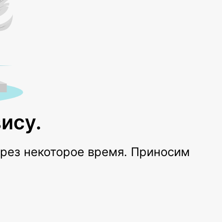
ису.
ерез некоторое время. Приносим