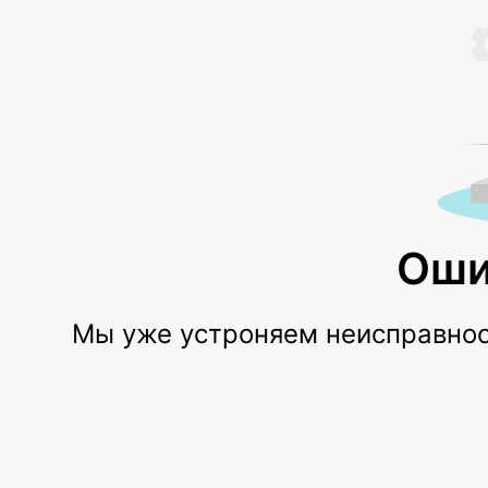
Оши
Мы уже устроняем неисправност