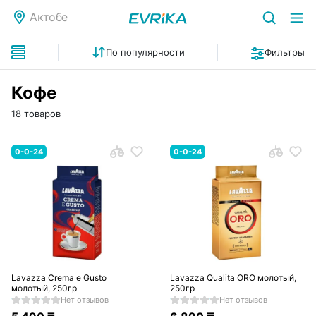
Актобе
По популярности
Фильтры
Кофе
18 товаров
0-0-24
0-0-24
Lavazza Crema e Gusto
Lavazza Qualita ORO молотый,
молотый, 250гр
250гр
Нет отзывов
Нет отзывов