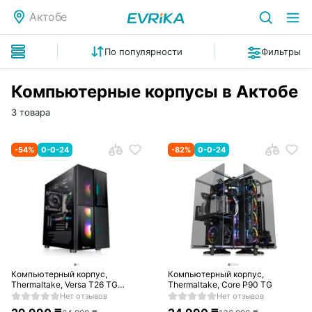
Актобе
По популярности
Фильтры
Компьютерные корпусы в Актобе
3 товара
-
54
%
0-0-24
-
82
%
0-0-24
Компьютерный корпус,
Компьютерный корпус,
Thermaltake, Versa T26 TG
Thermaltake, Core P90 TG
ARGB
Нет отзывов
Нет отзывов