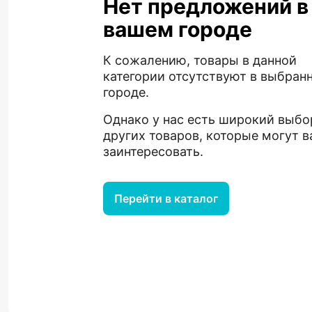
Нет предложений в
вашем городе
К сожалению, товары в данной
категории отсутствуют в выбран
городе.
Однако у нас есть широкий выбо
других товаров, которые могут в
заинтересовать.
Перейти в каталог