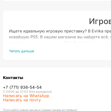
Игров
Ищете идеальную игровую приставку? В Evrika пр
новейшую PS5. В нашем магазине вы найдете всё, ч
впечатляющими играми на PS5. Плейстейшен давно
Читать дальше
PS5 в Казахстане и Алматы уже доступна для все
выгодно отличается, делая покупку ещё более при
захватывающие миры и предложит незабываемые в
С игровой приставкой PS5 каждая игра становитс
Контакты
это новый уровень визуализации и интерактивности
которая не уступает в популярности своему старш
+7 (771) 936-54-54
С 09:00 до 21:00 (без выходных)
Написать на WhatsApp
В Evrika вы также найдете уникальные аксессуары
Написать на почту
игровую приставку в Казахстане и наслаждайтесь
Получайте новые акции и скидки одним из первых!