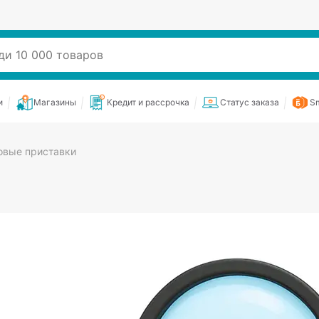
и
Магазины
Кредит и рассрочка
Статус заказа
Sm
овые приставки