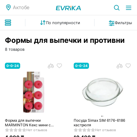
Актобе
По популярности
Фильтры
Формы для выпечки и противни
8 товаров
0-0-24
0-0-24
Форма для выпечки
Посуда Simax SIM 6176-6186
MARMINTON Кекс мини с
кастрюля
отверстием
Нет отзывов
Нет отзывов