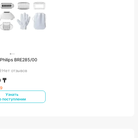
Philips BRE285/00
Нет отзывов
0
₸
29
Узнать
о поступлении