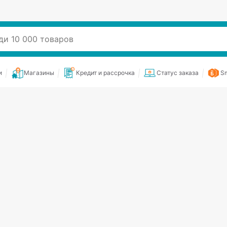
и
Магазины
Кредит и рассрочка
Статус заказа
Sm