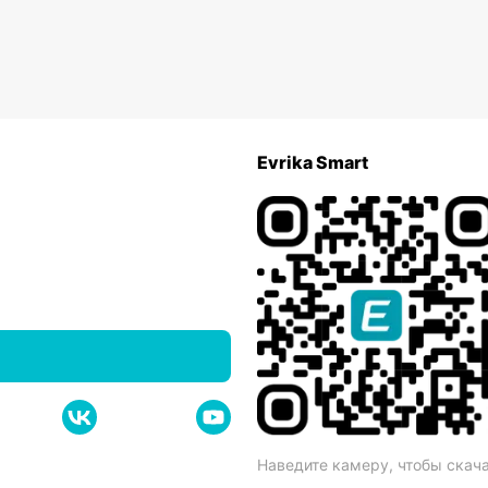
Evrika Smart
Наведите камеру, чтобы скач