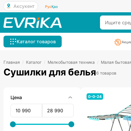
Аксукент
Рус
Қаз
Каталог товаров
Акци
Главная
/
Каталог
/
Мелкобытовая техника
/
Малая бытовая
Сушилки для белья
6 товаров
0-0-24
Цена