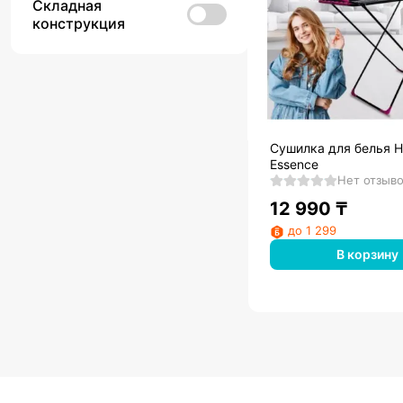
Складная
конструкция
Сушилка для белья H
Essence
Нет отзыв
12 990
₸
до 1 299
В корзину