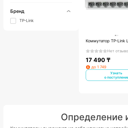
Бренд
TP-Link
Коммутатор TP-Link 
Нет отзыв
17 490
₸
до 1 749
Узнать
о поступлени
Определение 