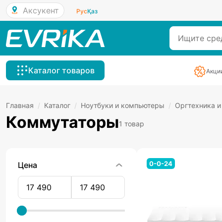
Аксукент
Рус
Қаз
Каталог товаров
Акци
Главная
/
Каталог
/
Ноутбуки и компьютеры
/
Оргтехника и
Коммутаторы
1 товар
0-0-24
Цена