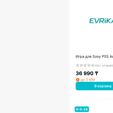
Игра для Sony PS5 As
Нет отзыв
36 990
₸
до 3 699
В корзину
0-0-24