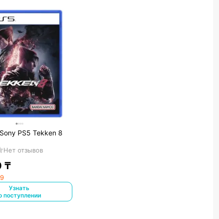
Sony PS5 Tekken 8
Нет отзывов
0
₸
99
Узнать
о поступлении