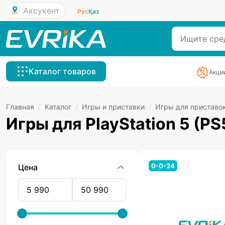
Аксукент
Рус
Қаз
Каталог товаров
Акци
Главная
/
Каталог
/
Игры и приставки
/
Игры для приставо
Игры для PlayStation 5 (PS
0-0-24
Цена