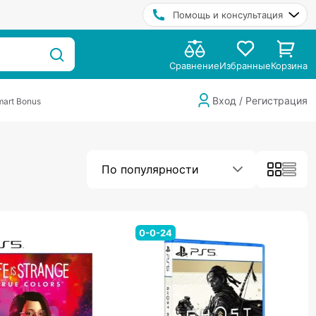
Помощь и консультация
Сравнение
Избранные
Корзина
Вход / Регистрация
art Bonus
По популярности
0-0-24