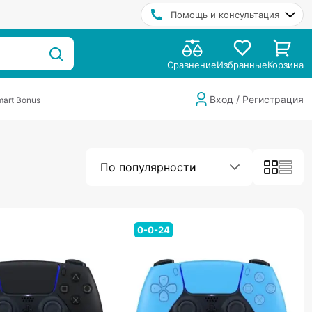
Помощь и консультация
Сравнение
Избранные
Корзина
Вход / Регистрация
art Bonus
По популярности
0-0-24