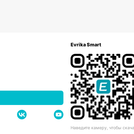
Evrika Smart
Наведите камеру, чтобы скач