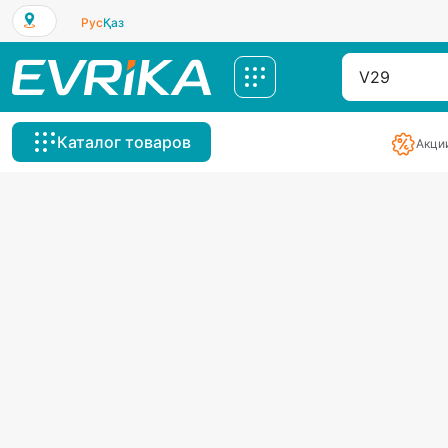
Рус
Қаз
Каталог товаров
Акци