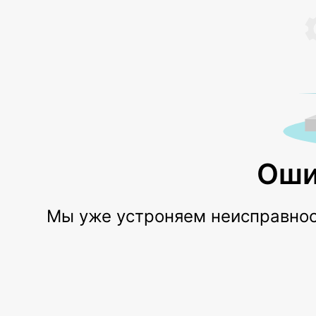
Оши
Мы уже устроняем неисправност