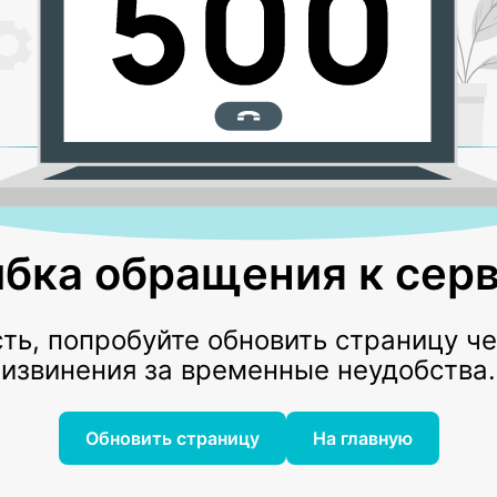
бка обращения к серв
ь, попробуйте обновить страницу ч
извинения за временные неудобства.
Обновить страницу
На главную