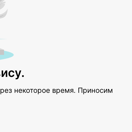
ису.
ерез некоторое время. Приносим