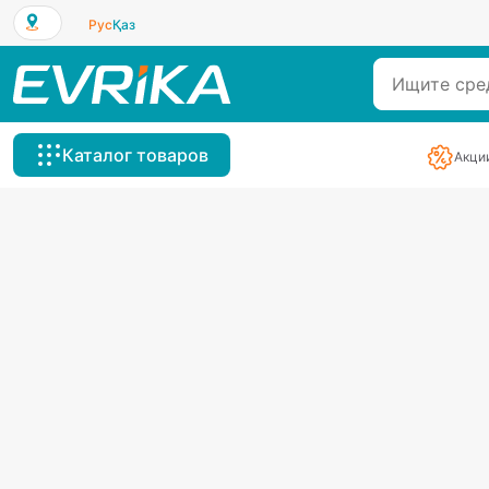
Рус
Қаз
Каталог товаров
Акци