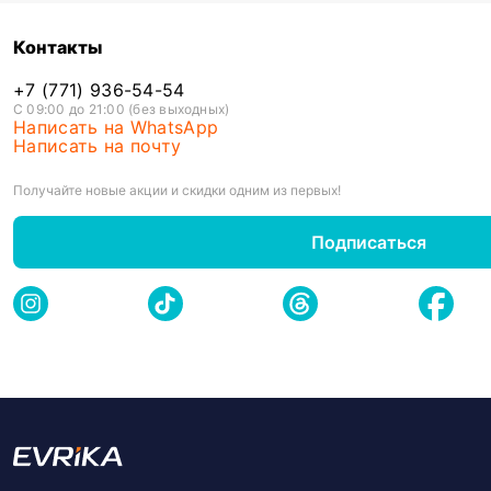
Контакты
+7 (771) 936-54-54
С 09:00 до 21:00 (без выходных)
Написать на WhatsApp
Написать на почту
Получайте новые акции и скидки одним из первых!
Подписаться