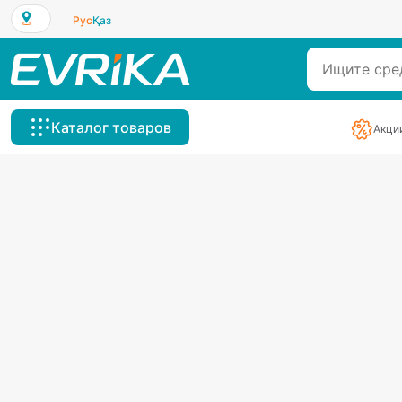
Рус
Қаз
Каталог товаров
Акци