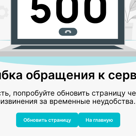
бка обращения к серв
ь, попробуйте обновить страницу ч
извинения за временные неудобства.
Обновить страницу
На главную