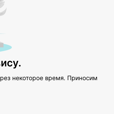
ису.
ерез некоторое время. Приносим