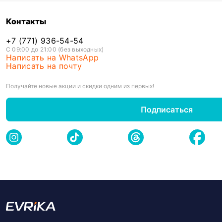
Контакты
+7 (771) 936-54-54
С 09:00 до 21:00 (без выходных)
Написать на WhatsApp
Написать на почту
Получайте новые акции и скидки одним из первых!
Подписаться