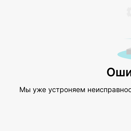
Оши
Мы уже устроняем неисправност