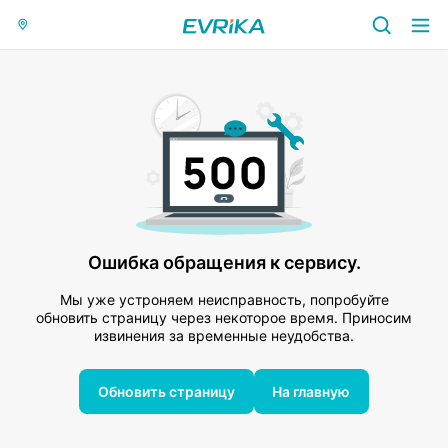
Ошибка обращения к сервису.
Мы уже устроняем неисправность, попробуйте
обновить страницу через некоторое время. Приносим
извинения за временные неудобства.
Обновить страницу
На главную