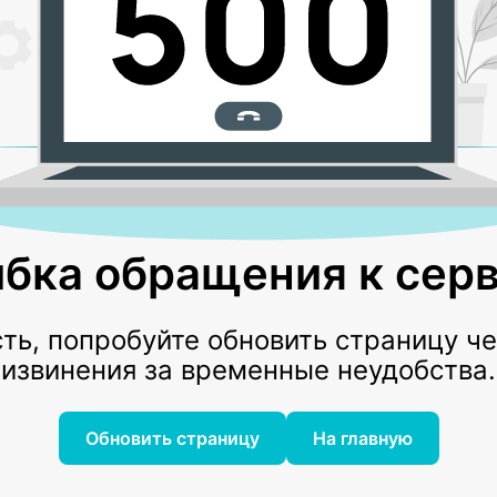
бка обращения к серв
ь, попробуйте обновить страницу ч
извинения за временные неудобства.
Обновить страницу
На главную