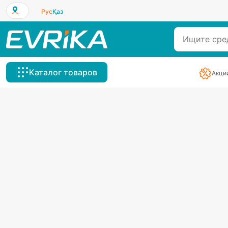
Рус
Қаз
Каталог товаров
Акци