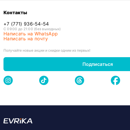
Контакты
+7 (771) 936-54-54
С 09:00 до 21:00 (без выходных)
Написать на WhatsApp
Написать на почту
Получайте новые акции и скидки одним из первых!
Подписаться