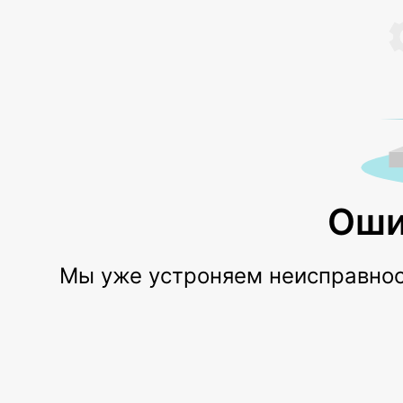
Оши
Мы уже устроняем неисправност