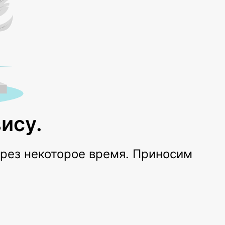
ису.
ерез некоторое время. Приносим