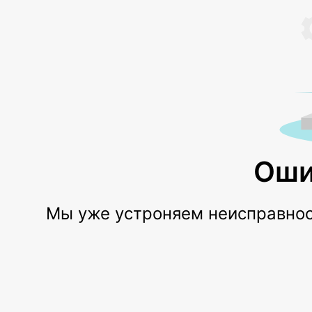
Оши
Мы уже устроняем неисправност