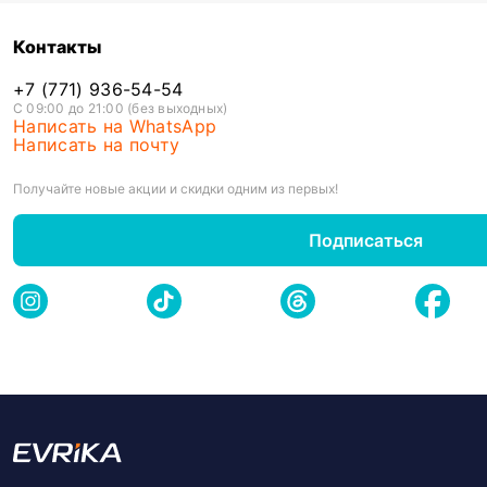
Контакты
+7 (771) 936-54-54
С 09:00 до 21:00 (без выходных)
Написать на WhatsApp
Написать на почту
Получайте новые акции и скидки одним из первых!
Подписаться