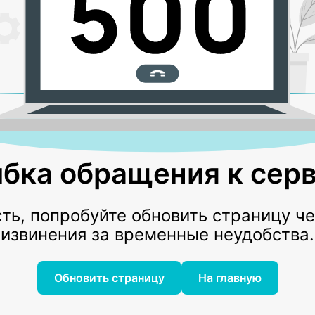
бка обращения к серв
ь, попробуйте обновить страницу ч
извинения за временные неудобства.
Обновить страницу
На главную