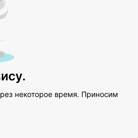
ису.
ерез некоторое время. Приносим