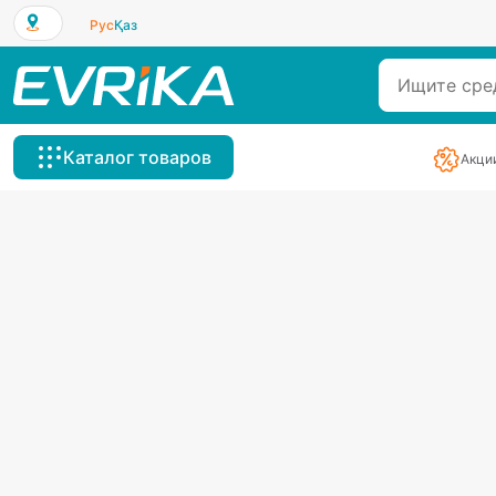
Рус
Қаз
Каталог товаров
Акци