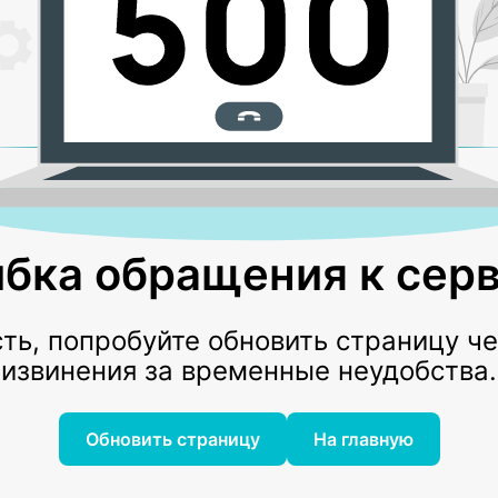
бка обращения к серв
ь, попробуйте обновить страницу ч
извинения за временные неудобства.
Обновить страницу
На главную