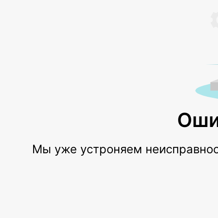
Оши
Мы уже устроняем неисправност