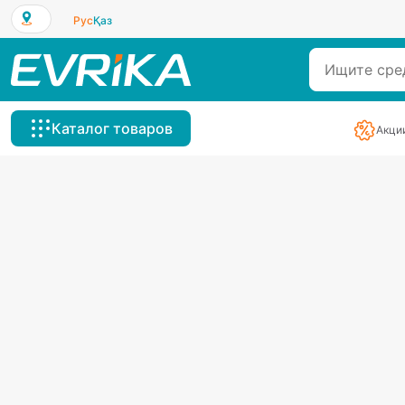
Рус
Қаз
Каталог товаров
Акци