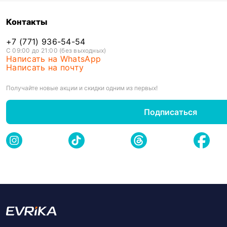
Контакты
+7 (771) 936-54-54
С 09:00 до 21:00 (без выходных)
Написать на WhatsApp
Написать на почту
Получайте новые акции и скидки одним из первых!
Подписаться