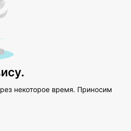
ису.
ерез некоторое время. Приносим